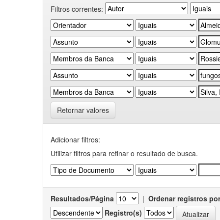
Filtros correntes:
Retornar valores
Adicionar filtros:
Utilizar filtros para refinar o resultado de busca.
Resultados/Página
|
Ordenar registros po
Registro(s)