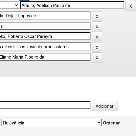
r
Ordenar