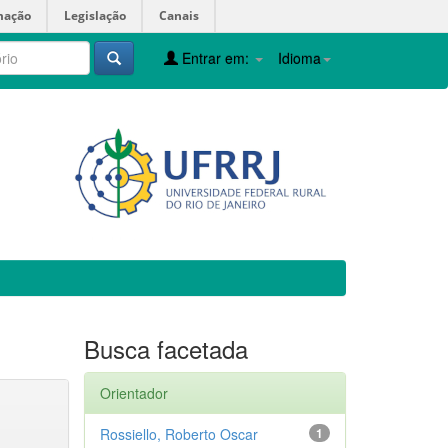
mação
Legislação
Canais
Entrar em:
Idioma
Busca facetada
Orientador
Rossiello, Roberto Oscar
1