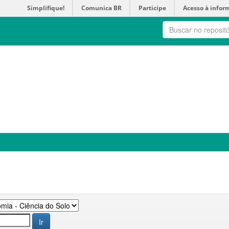
Simplifique!
Comunica BR
Participe
Acesso à infor