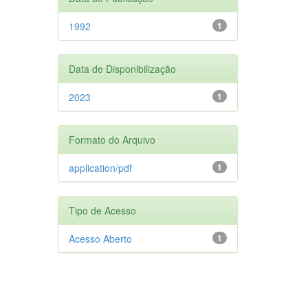
1992
1
Data de Disponibilização
2023
1
Formato do Arquivo
application/pdf
1
Tipo de Acesso
Acesso Aberto
1