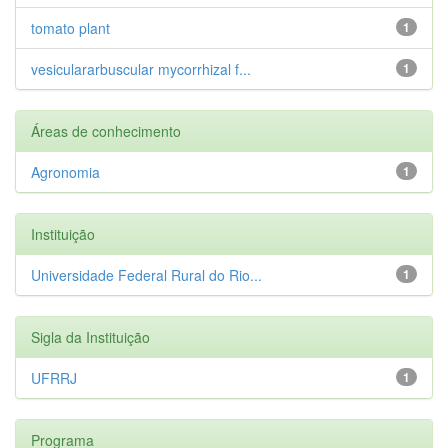
tomato plant
1
vesiculararbuscular mycorrhizal f...
1
Áreas de conhecimento
Agronomia
1
Instituição
Universidade Federal Rural do Rio...
1
Sigla da Instituição
UFRRJ
1
Programa