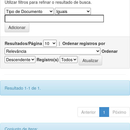
Utilizar filtros para refinar o resultado de busca.
Resultados/Página
|
Ordenar registros por
Ordenar
Registro(s)
Resultado 1-1 de 1.
Anterior
1
Póximo
Conjunto de itens: