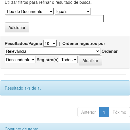
Utilizar filtros para refinar o resultado de busca.
Resultados/Página
|
Ordenar registros por
Ordenar
Registro(s)
Resultado 1-1 de 1.
Anterior
1
Póximo
Conjunto de itens: