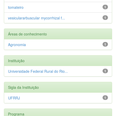
tomateiro
1
vesiculararbuscular mycorrhizal f...
1
Áreas de conhecimento
Agronomia
1
Instituição
Universidade Federal Rural do Rio...
1
Sigla da Instituição
UFRRJ
1
Programa