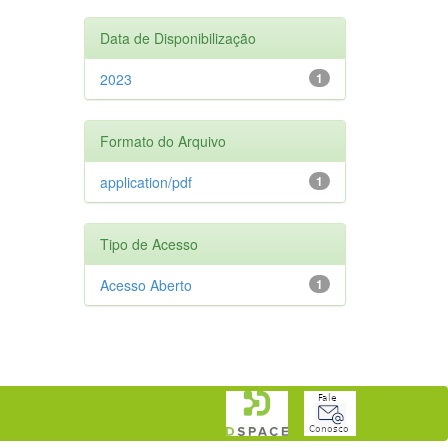
Data de Disponibilização
2023
1
Formato do Arquivo
application/pdf
1
Tipo de Acesso
Acesso Aberto
1