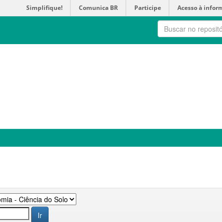
Simplifique!
Comunica BR
Participe
Acesso à infor