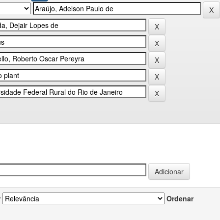
r
Ordenar