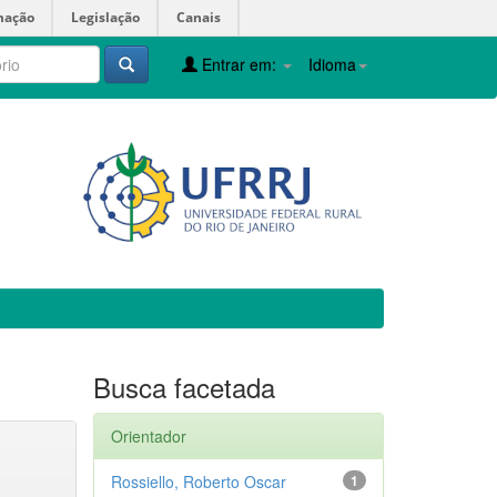
mação
Legislação
Canais
Entrar em:
Idioma
Busca facetada
Orientador
Rossiello, Roberto Oscar
1