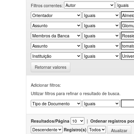
Filtros correntes:
Retornar valores
Adicionar filtros:
Utilizar filtros para refinar o resultado de busca.
Resultados/Página
|
Ordenar registros po
Registro(s)