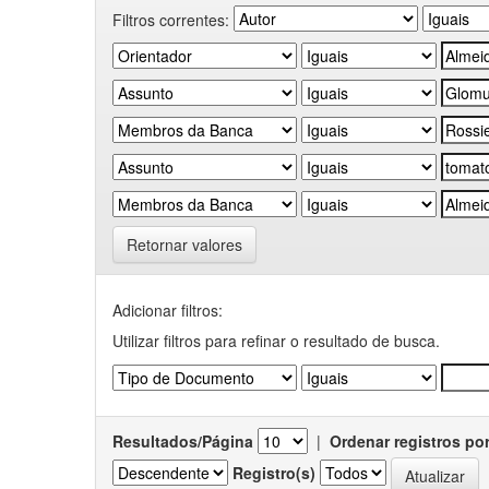
Filtros correntes:
Retornar valores
Adicionar filtros:
Utilizar filtros para refinar o resultado de busca.
Resultados/Página
|
Ordenar registros po
Registro(s)