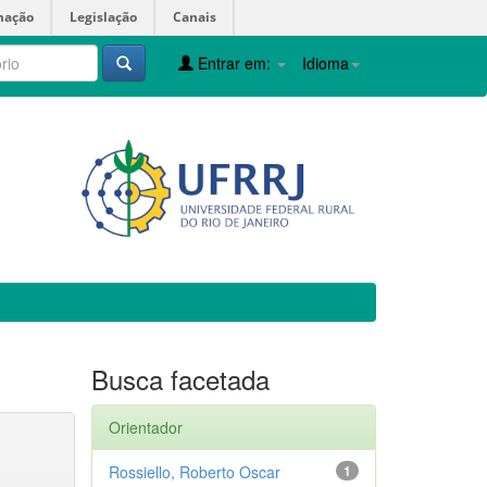
mação
Legislação
Canais
Entrar em:
Idioma
Busca facetada
Orientador
Rossiello, Roberto Oscar
1