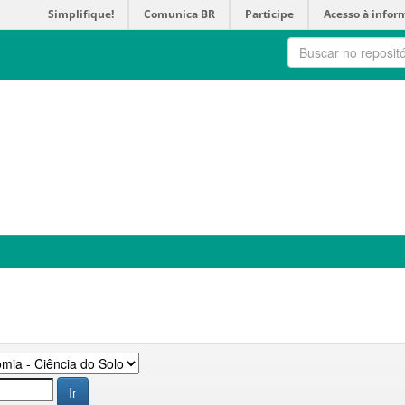
Simplifique!
Comunica BR
Participe
Acesso à infor