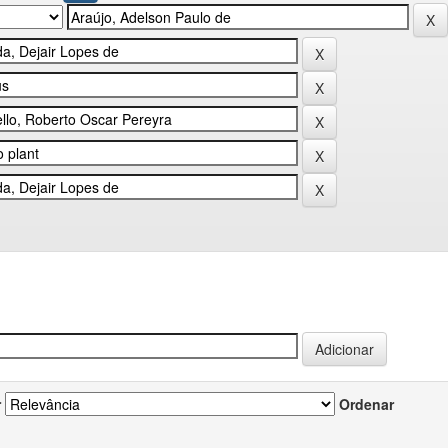
r
Ordenar