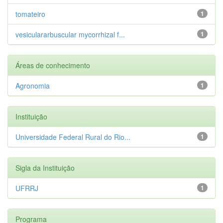
tomateiro
1
vesiculararbuscular mycorrhizal f...
1
Áreas de conhecimento
Agronomia
1
Instituição
Universidade Federal Rural do Rio...
1
Sigla da Instituição
UFRRJ
1
Programa