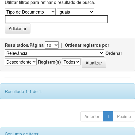
Utilizar filtros para refinar o resultado de busca.
Resultados/Página
|
Ordenar registros por
Ordenar
Registro(s)
Resultado 1-1 de 1.
Anterior
1
Póximo
Conjunto de itens: