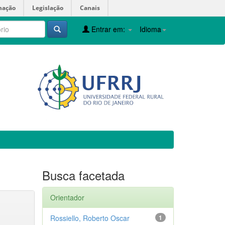
mação
Legislação
Canais
Entrar em:
Idioma
Busca facetada
Orientador
Rossiello, Roberto Oscar
1