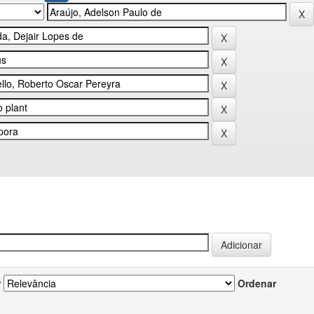
r
Ordenar