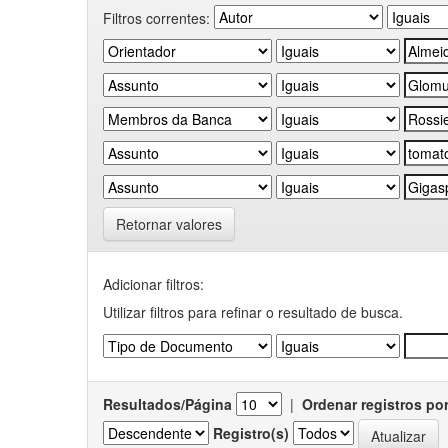
Filtros correntes:
Retornar valores
Adicionar filtros:
Utilizar filtros para refinar o resultado de busca.
Resultados/Página
|
Ordenar registros po
Registro(s)