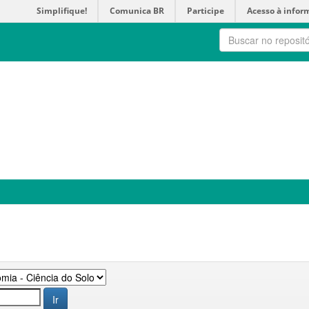
Simplifique!
Comunica BR
Participe
Acesso à infor