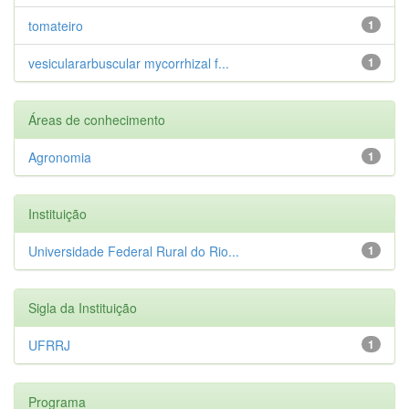
tomateiro
1
vesiculararbuscular mycorrhizal f...
1
Áreas de conhecimento
Agronomia
1
Instituição
Universidade Federal Rural do Rio...
1
Sigla da Instituição
UFRRJ
1
Programa