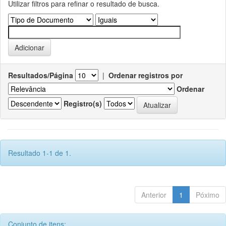
Utilizar filtros para refinar o resultado de busca.
Resultados/Página
|
Ordenar registros por
Ordenar
Registro(s)
Resultado 1-1 de 1.
Anterior
1
Póximo
Conjunto de itens: