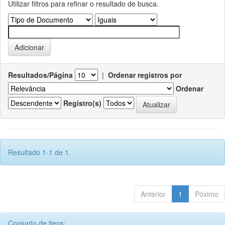
Utilizar filtros para refinar o resultado de busca.
Resultados/Página
|
Ordenar registros por
Ordenar
Registro(s)
Resultado 1-1 de 1.
Anterior
1
Póximo
Conjunto de itens: