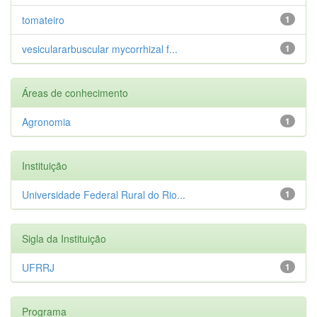
tomateiro
1
vesiculararbuscular mycorrhizal f...
1
Áreas de conhecimento
Agronomia
1
Instituição
Universidade Federal Rural do Rio...
1
Sigla da Instituição
UFRRJ
1
Programa