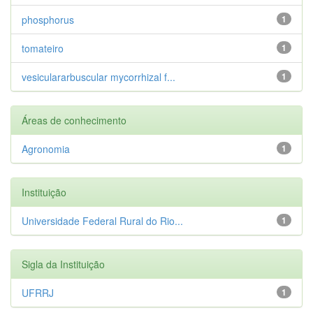
phosphorus
1
tomateiro
1
vesiculararbuscular mycorrhizal f...
1
Áreas de conhecimento
Agronomia
1
Instituição
Universidade Federal Rural do Rio...
1
Sigla da Instituição
UFRRJ
1