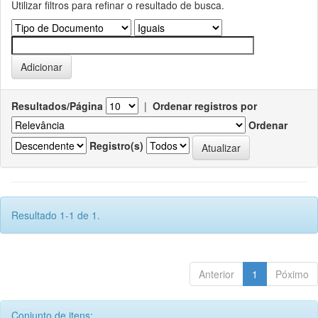
Utilizar filtros para refinar o resultado de busca.
Resultados/Página
|
Ordenar registros por
Ordenar
Registro(s)
Resultado 1-1 de 1.
Anterior
1
Póximo
Conjunto de itens: