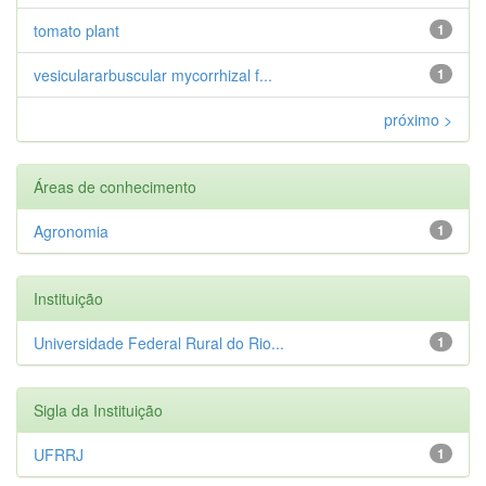
tomato plant
1
vesiculararbuscular mycorrhizal f...
1
próximo >
Áreas de conhecimento
Agronomia
1
Instituição
Universidade Federal Rural do Rio...
1
Sigla da Instituição
UFRRJ
1