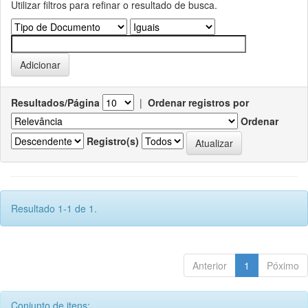
Utilizar filtros para refinar o resultado de busca.
Resultados/Página
|
Ordenar registros por
Ordenar
Registro(s)
Resultado 1-1 de 1.
Anterior
1
Póximo
Conjunto de itens: