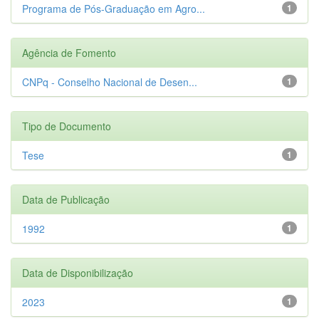
Programa de Pós-Graduação em Agro...
1
Agência de Fomento
CNPq - Conselho Nacional de Desen...
1
Tipo de Documento
Tese
1
Data de Publicação
1992
1
Data de Disponibilização
2023
1