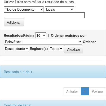
Utilizar filtros para refinar o resultado de busca.
Resultados/Página
|
Ordenar registros por
Ordenar
Registro(s)
Resultado 1-1 de 1.
Anterior
1
Póximo
Conjunto de itens: