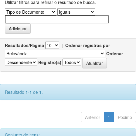
Utilizar filtros para refinar o resultado de busca.
Resultados/Página
|
Ordenar registros por
Ordenar
Registro(s)
Resultado 1-1 de 1.
Anterior
1
Póximo
Conjunto de itens: