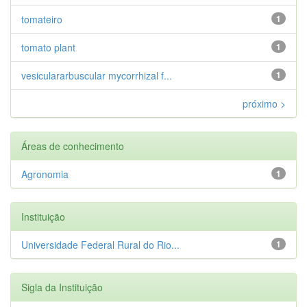
tomateiro
1
tomato plant
1
vesiculararbuscular mycorrhizal f...
1
próximo >
Áreas de conhecimento
Agronomia
1
Instituição
Universidade Federal Rural do Rio...
1
Sigla da Instituição