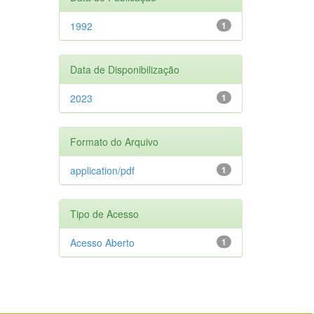
1992
1
Data de Disponibilização
2023
1
Formato do Arquivo
application/pdf
1
Tipo de Acesso
Acesso Aberto
1