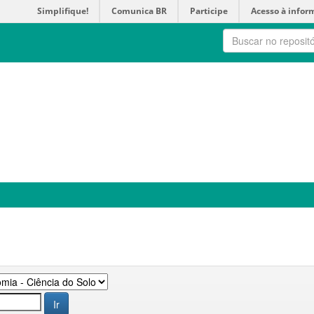
Simplifique!
Comunica BR
Participe
Acesso à infor