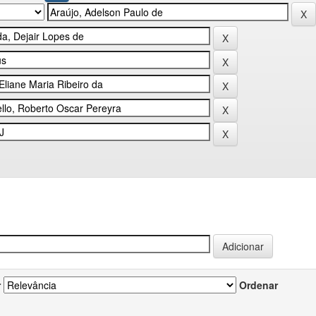
r
Ordenar