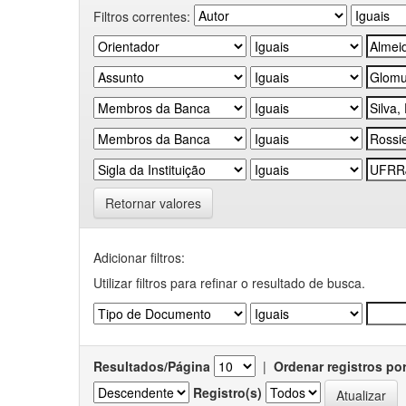
Filtros correntes:
Retornar valores
Adicionar filtros:
Utilizar filtros para refinar o resultado de busca.
Resultados/Página
|
Ordenar registros po
Registro(s)