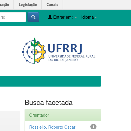
mação
Legislação
Canais
Entrar em:
Idioma
Busca facetada
Orientador
Rossiello, Roberto Oscar
1