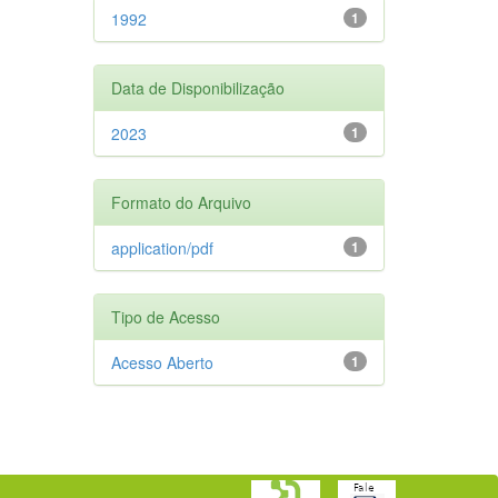
1992
1
Data de Disponibilização
2023
1
Formato do Arquivo
application/pdf
1
Tipo de Acesso
Acesso Aberto
1