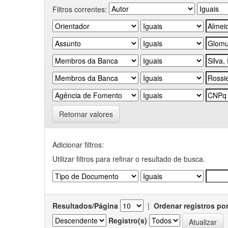
Filtros correntes:
Retornar valores
Adicionar filtros:
Utilizar filtros para refinar o resultado de busca.
Resultados/Página
|
Ordenar registros po
Registro(s)