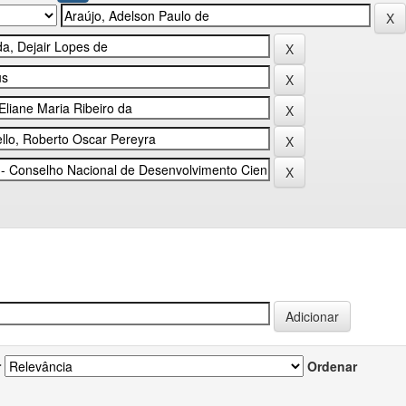
r
Ordenar