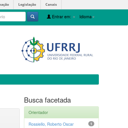
mação
Legislação
Canais
Entrar em:
Idioma
Busca facetada
Orientador
Rossiello, Roberto Oscar
1