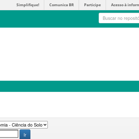
Simplifique!
Comunica BR
Participe
Acesso à infor