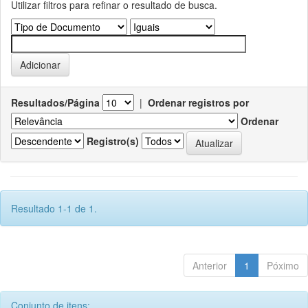
Utilizar filtros para refinar o resultado de busca.
Resultados/Página
|
Ordenar registros por
Ordenar
Registro(s)
Resultado 1-1 de 1.
Anterior
1
Póximo
Conjunto de itens: