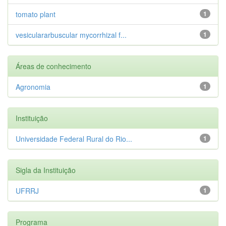
tomato plant
1
vesiculararbuscular mycorrhizal f...
1
Áreas de conhecimento
Agronomia
1
Instituição
Universidade Federal Rural do Rio...
1
Sigla da Instituição
UFRRJ
1
Programa