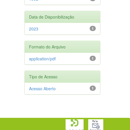
Data de Disponibilização
2023
1
Formato do Arquivo
application/pdf
1
Tipo de Acesso
Acesso Aberto
1