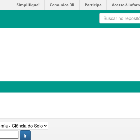
Simplifique!
Comunica BR
Participe
Acesso à infor