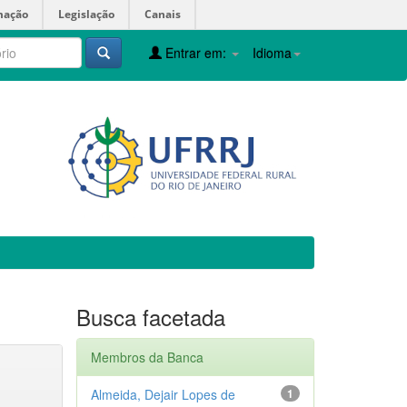
mação
Legislação
Canais
Entrar em:
Idioma
Busca facetada
Membros da Banca
Almeida, Dejair Lopes de
1