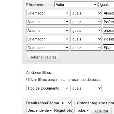
Filtros correntes:
Retornar valores
Adicionar filtros:
Utilizar filtros para refinar o resultado de busca.
Resultados/Página
|
Ordenar registros po
Registro(s)