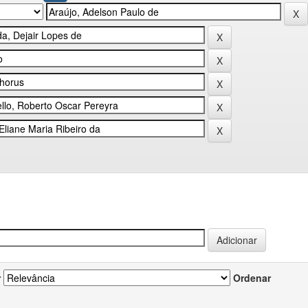
r
Ordenar