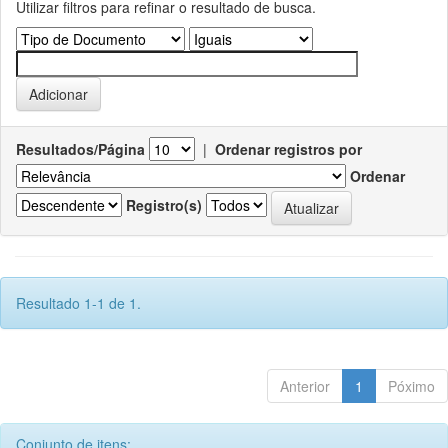
Utilizar filtros para refinar o resultado de busca.
Resultados/Página
|
Ordenar registros por
Ordenar
Registro(s)
Resultado 1-1 de 1.
Anterior
1
Póximo
Conjunto de itens: