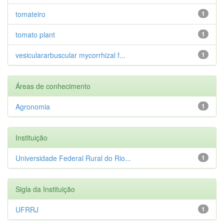
tomateiro
1
tomato plant
1
vesiculararbuscular mycorrhizal f...
1
Áreas de conhecimento
Agronomia
1
Instituição
Universidade Federal Rural do Rio...
1
Sigla da Instituição
UFRRJ
1