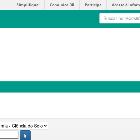
Simplifique!
Comunica BR
Participe
Acesso à infor