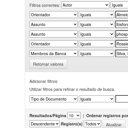
Filtros correntes:
Retornar valores
Adicionar filtros:
Utilizar filtros para refinar o resultado de busca.
Resultados/Página
|
Ordenar registros po
Registro(s)