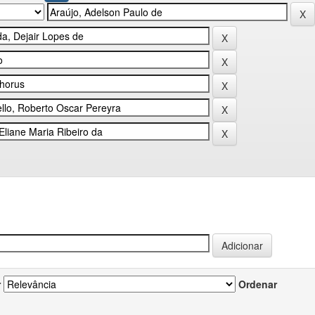
r
Ordenar