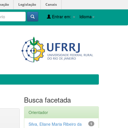
mação
Legislação
Canais
Entrar em:
Idioma
Busca facetada
Orientador
Silva, Eliane Maria Ribeiro da
1