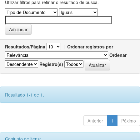
Utilizar filtros para refinar o resultado de busca.
Resultados/Página
|
Ordenar registros por
Ordenar
Registro(s)
Resultado 1-1 de 1.
Anterior
1
Póximo
Conjunto de itens: