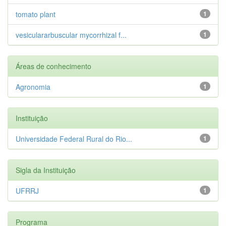
tomato plant
1
vesiculararbuscular mycorrhizal f...
1
Áreas de conhecimento
Agronomia
1
Instituição
Universidade Federal Rural do Rio...
1
Sigla da Instituição
UFRRJ
1
Programa