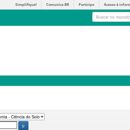
Simplifique!
Comunica BR
Participe
Acesso à infor