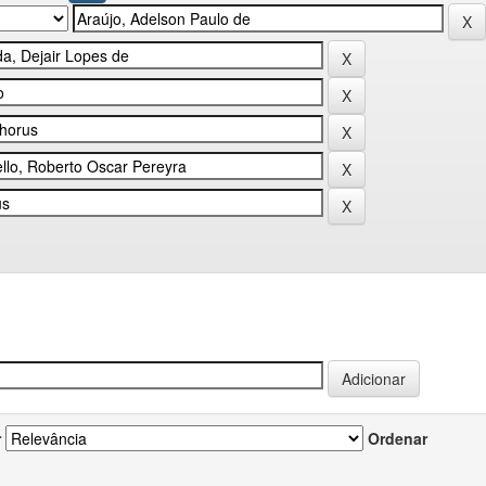
r
Ordenar