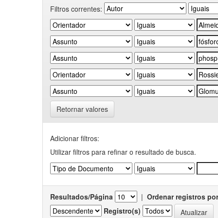
Filtros correntes:
Retornar valores
Adicionar filtros:
Utilizar filtros para refinar o resultado de busca.
Resultados/Página
|
Ordenar registros po
Registro(s)