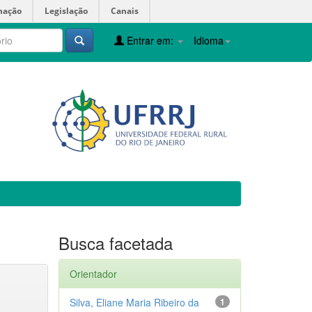
mação
Legislação
Canais
Entrar em:
Idioma
Busca facetada
Orientador
Silva, Eliane Maria Ribeiro da
1