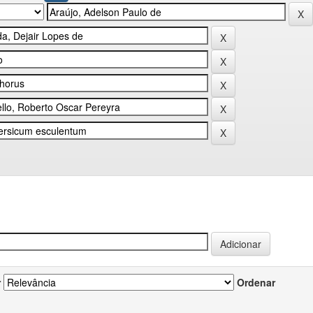
r
Ordenar