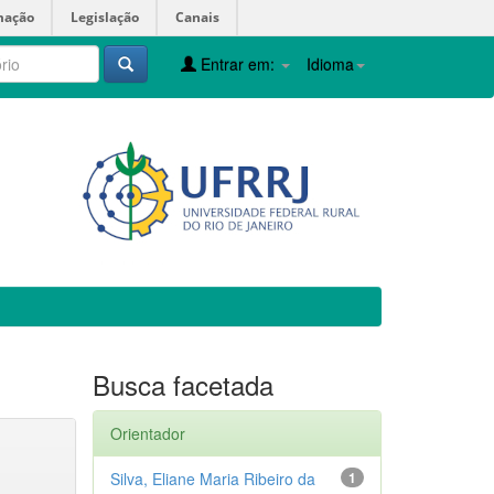
mação
Legislação
Canais
Entrar em:
Idioma
Busca facetada
Orientador
Silva, Eliane Maria Ribeiro da
1