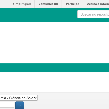
Simplifique!
Comunica BR
Participe
Acesso à infor