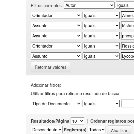
Filtros correntes:
Retornar valores
Adicionar filtros:
Utilizar filtros para refinar o resultado de busca.
Resultados/Página
|
Ordenar registros po
Registro(s)