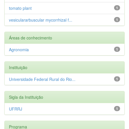
tomato plant
1
vesiculararbuscular mycorrhizal f...
1
Áreas de conhecimento
Agronomia
1
Instituição
Universidade Federal Rural do Rio...
1
Sigla da Instituição
UFRRJ
1
Programa