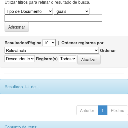
Utilizar filtros para refinar o resultado de busca.
Resultados/Página
|
Ordenar registros por
Ordenar
Registro(s)
Resultado 1-1 de 1.
Anterior
1
Póximo
Conjunto de itens: