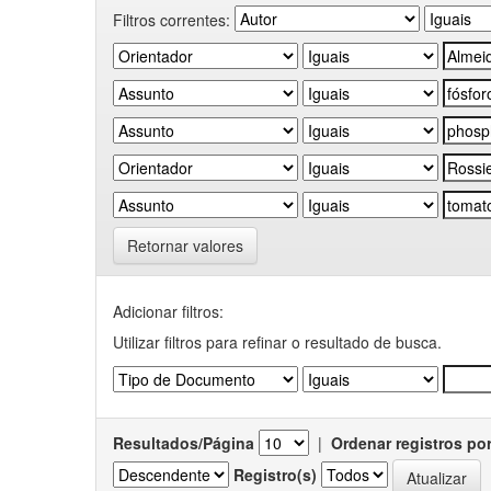
Filtros correntes:
Retornar valores
Adicionar filtros:
Utilizar filtros para refinar o resultado de busca.
Resultados/Página
|
Ordenar registros po
Registro(s)