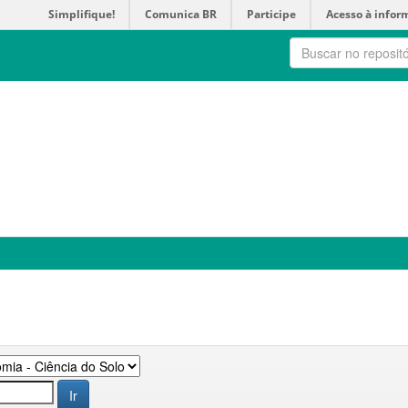
Simplifique!
Comunica BR
Participe
Acesso à infor