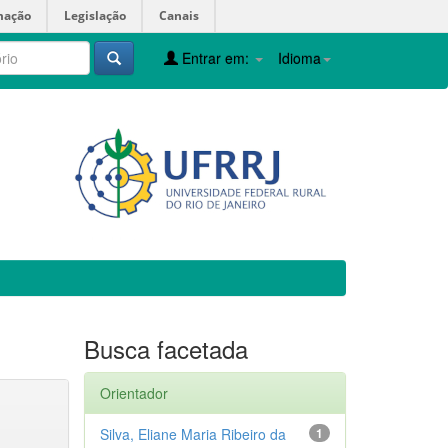
mação
Legislação
Canais
Entrar em:
Idioma
Busca facetada
Orientador
Silva, Eliane Maria Ribeiro da
1