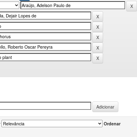
r
Ordenar