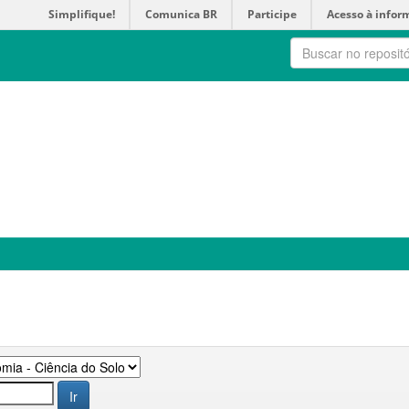
Simplifique!
Comunica BR
Participe
Acesso à infor