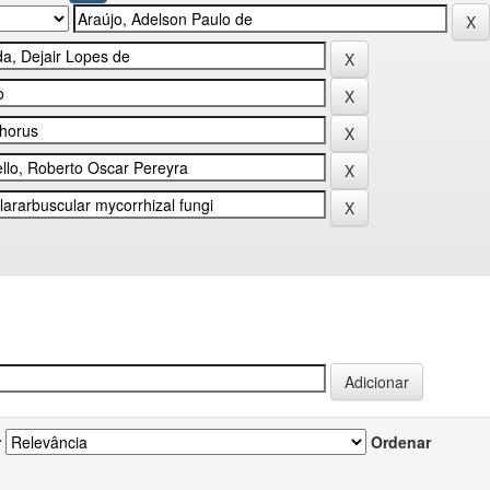
r
Ordenar