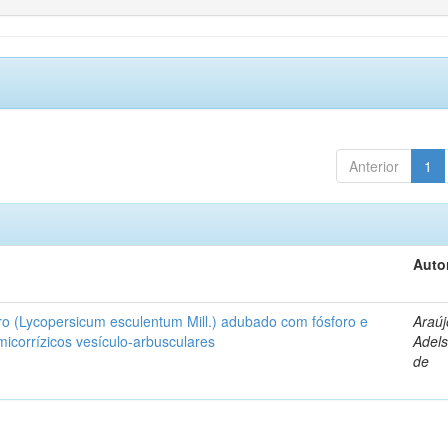
Anterior
1
Auto
ro (Lycopersicum esculentum Mill.) adubado com fósforo e
Araúj
icorrízicos vesículo-arbusculares
Adels
de