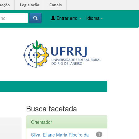
mação
Legislação
Canais
Entrar em:
Idioma
Busca facetada
Orientador
Silva, Eliane Maria Ribeiro da
1