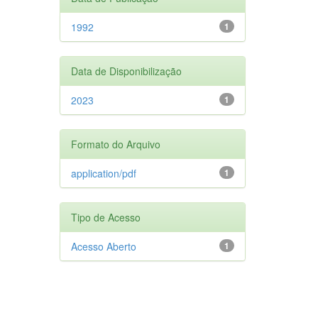
1992
1
Data de Disponibilização
2023
1
Formato do Arquivo
application/pdf
1
Tipo de Acesso
Acesso Aberto
1