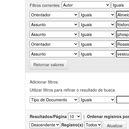
Filtros correntes:
Retornar valores
Adicionar filtros:
Utilizar filtros para refinar o resultado de busca.
Resultados/Página
|
Ordenar registros po
Registro(s)