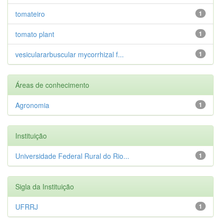
tomateiro
1
tomato plant
1
vesiculararbuscular mycorrhizal f...
1
Áreas de conhecimento
Agronomia
1
Instituição
Universidade Federal Rural do Rio...
1
Sigla da Instituição
UFRRJ
1