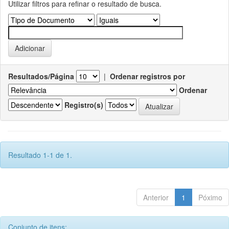
Utilizar filtros para refinar o resultado de busca.
Resultados/Página
|
Ordenar registros por
Ordenar
Registro(s)
Resultado 1-1 de 1.
Anterior
1
Póximo
Conjunto de itens: