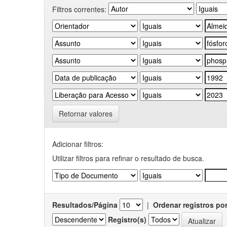
Filtros correntes:
Retornar valores
Adicionar filtros:
Utilizar filtros para refinar o resultado de busca.
Resultados/Página
|
Ordenar registros po
Registro(s)