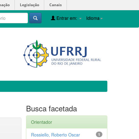
mação
Legislação
Canais
Entrar em:
Idioma
Busca facetada
Orientador
Rossiello, Roberto Oscar
1