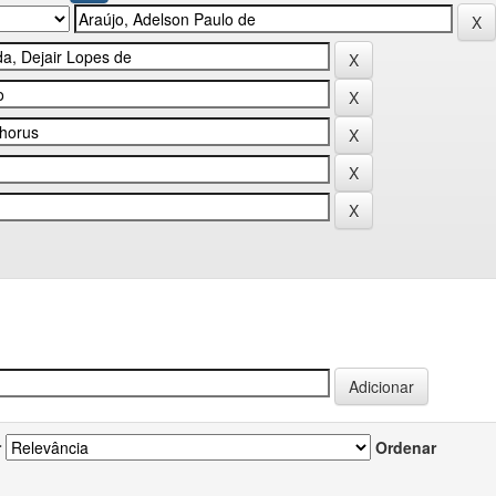
r
Ordenar