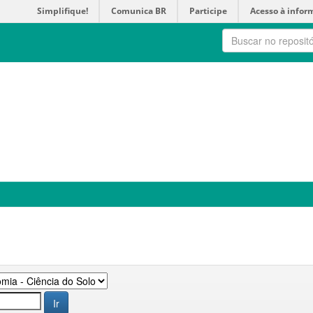
Simplifique!
Comunica BR
Participe
Acesso à infor