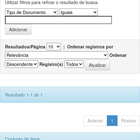
Utilizar filtros para refinar o resultado de busca.
Resultados/Página
|
Ordenar registros por
Ordenar
Registro(s)
Resultado 1-1 de 1.
Anterior
1
Póximo
Conjunto de itens: