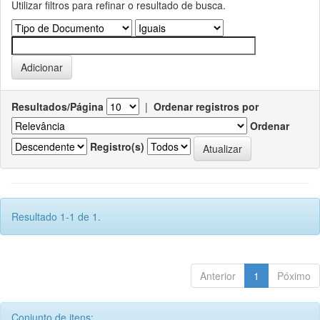
Utilizar filtros para refinar o resultado de busca.
Resultados/Página
|
Ordenar registros por
Ordenar
Registro(s)
Resultado 1-1 de 1.
Anterior
1
Póximo
Conjunto de itens: