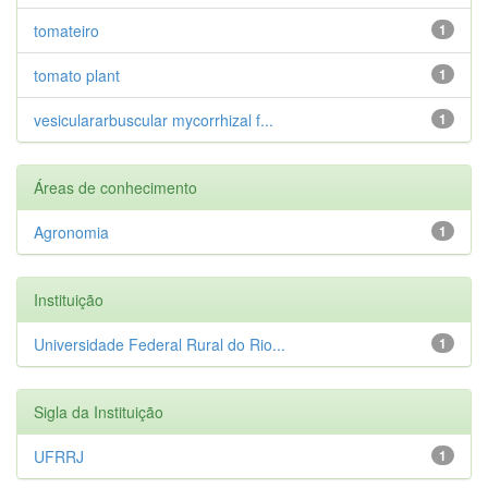
tomateiro
1
tomato plant
1
vesiculararbuscular mycorrhizal f...
1
Áreas de conhecimento
Agronomia
1
Instituição
Universidade Federal Rural do Rio...
1
Sigla da Instituição
UFRRJ
1