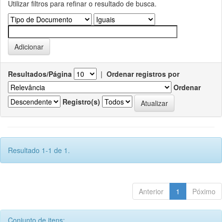
Utilizar filtros para refinar o resultado de busca.
Resultados/Página
|
Ordenar registros por
Ordenar
Registro(s)
Resultado 1-1 de 1.
Anterior
1
Póximo
Conjunto de itens: