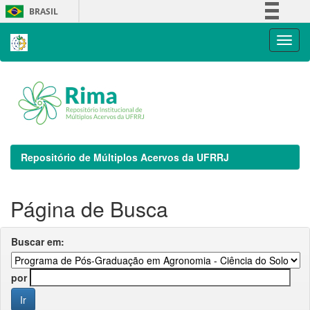
Skip
BRASIL
navigation
Simplifique!
Comunica BR
Participe
Acesso à informação
Legislação
Canais
Repositório de Múltiplos Acervos da UFRRJ
Página de Busca
Buscar em:
por