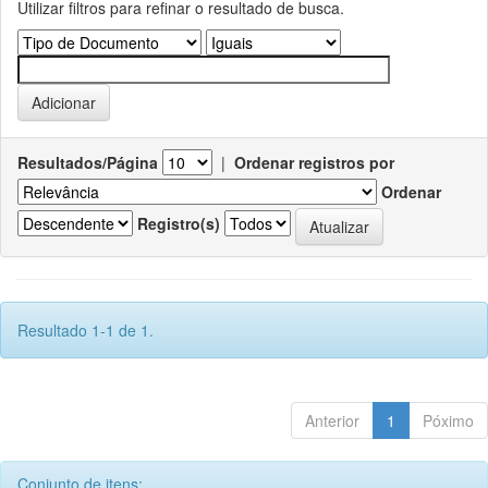
Utilizar filtros para refinar o resultado de busca.
Resultados/Página
|
Ordenar registros por
Ordenar
Registro(s)
Resultado 1-1 de 1.
Anterior
1
Póximo
Conjunto de itens: