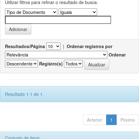
Utilizar filtros para refinar o resultado de busca.
Resultados/Página
|
Ordenar registros por
Ordenar
Registro(s)
Resultado 1-1 de 1.
Anterior
1
Póximo
Conjunto de itens: