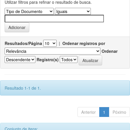
Utilizar filtros para refinar o resultado de busca.
Resultados/Página
|
Ordenar registros por
Ordenar
Registro(s)
Resultado 1-1 de 1.
Anterior
1
Póximo
Conjunto de itens: