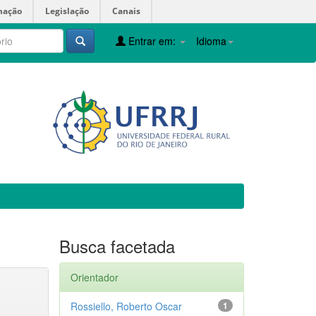
mação
Legislação
Canais
Entrar em:
Idioma
Busca facetada
Orientador
Rossiello, Roberto Oscar
1