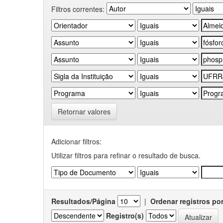
Filtros correntes:
Retornar valores
Adicionar filtros:
Utilizar filtros para refinar o resultado de busca.
Resultados/Página
|
Ordenar registros po
Registro(s)