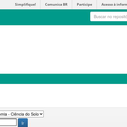
Simplifique!
Comunica BR
Participe
Acesso à infor