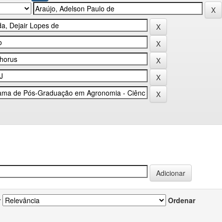
r
Ordenar