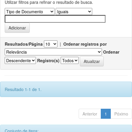
Utilizar filtros para refinar o resultado de busca.
Resultados/Página
|
Ordenar registros por
Ordenar
Registro(s)
Resultado 1-1 de 1.
Anterior
1
Póximo
Conjunto de itens: