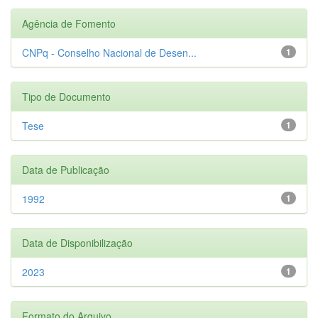
Agência de Fomento
CNPq - Conselho Nacional de Desen...
1
Tipo de Documento
Tese
1
Data de Publicação
1992
1
Data de Disponibilização
2023
1
Formato do Arquivo