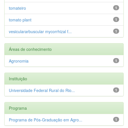
tomateiro
1
tomato plant
1
vesiculararbuscular mycorrhizal f...
1
Áreas de conhecimento
Agronomia
1
Instituição
Universidade Federal Rural do Rio...
1
Programa
Programa de Pós-Graduação em Agro...
1