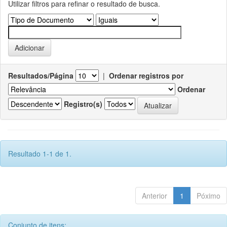
Utilizar filtros para refinar o resultado de busca.
Resultados/Página
|
Ordenar registros por
Ordenar
Registro(s)
Resultado 1-1 de 1.
Anterior
1
Póximo
Conjunto de itens: