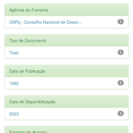
Agência de Fomento
CNPq - Conselho Nacional de Desen...
1
Tipo de Documento
Tese
1
Data de Publicação
1992
1
Data de Disponibilização
2023
1
Formato do Arquivo