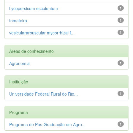
Lycopersicum esculentum
1
tomateiro
1
vesiculararbuscular mycorrhizal f...
1
Áreas de conhecimento
Agronomia
1
Instituição
Universidade Federal Rural do Rio...
1
Programa
Programa de Pós-Graduação em Agro...
1