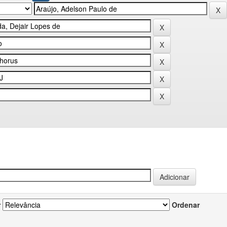
r
Ordenar