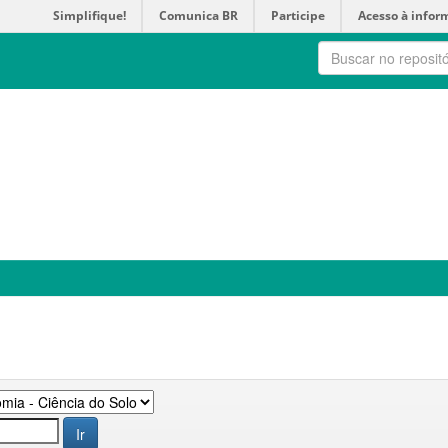
Simplifique!
Comunica BR
Participe
Acesso à infor