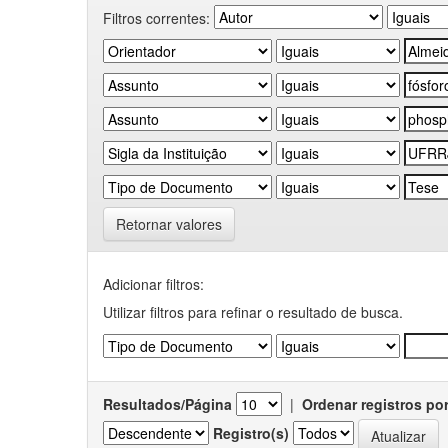
Filtros correntes:
Retornar valores
Adicionar filtros:
Utilizar filtros para refinar o resultado de busca.
Resultados/Página
|
Ordenar registros po
Registro(s)