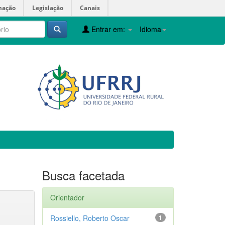
mação
Legislação
Canais
Entrar em:
Idioma
Busca facetada
Orientador
Rossiello, Roberto Oscar
1