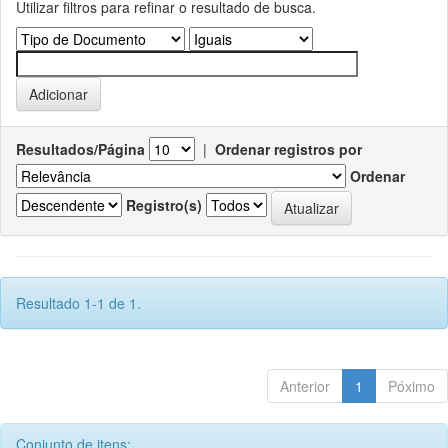
Utilizar filtros para refinar o resultado de busca.
Resultados/Página
|
Ordenar registros por
Ordenar
Registro(s)
Resultado 1-1 de 1.
Anterior
1
Póximo
Conjunto de itens: