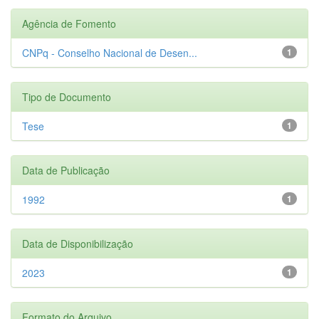
Agência de Fomento
CNPq - Conselho Nacional de Desen...
1
Tipo de Documento
Tese
1
Data de Publicação
1992
1
Data de Disponibilização
2023
1
Formato do Arquivo