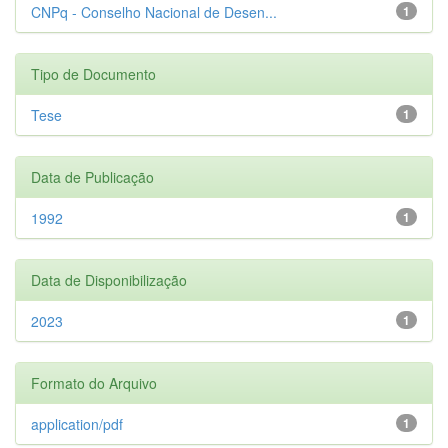
CNPq - Conselho Nacional de Desen...
1
Tipo de Documento
Tese
1
Data de Publicação
1992
1
Data de Disponibilização
2023
1
Formato do Arquivo
application/pdf
1