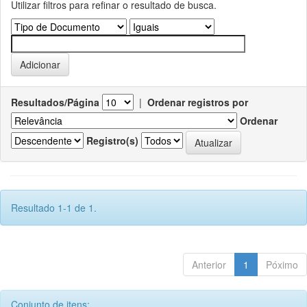
Utilizar filtros para refinar o resultado de busca.
Resultados/Página
|
Ordenar registros por
Ordenar
Registro(s)
Resultado 1-1 de 1.
Anterior
1
Póximo
Conjunto de itens: