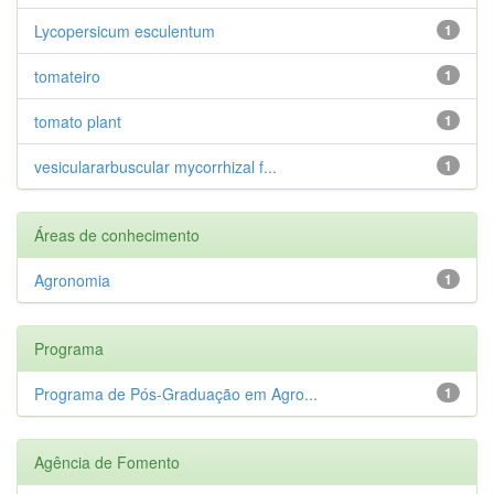
Lycopersicum esculentum
1
tomateiro
1
tomato plant
1
vesiculararbuscular mycorrhizal f...
1
Áreas de conhecimento
Agronomia
1
Programa
Programa de Pós-Graduação em Agro...
1
Agência de Fomento