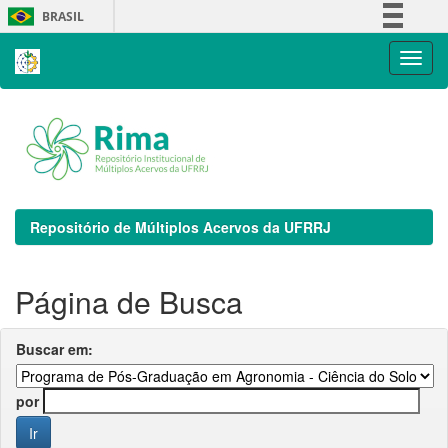
Skip
BRASIL
navigation
Simplifique!
Comunica BR
Participe
Acesso à informação
Legislação
Canais
Repositório de Múltiplos Acervos da UFRRJ
Página de Busca
Buscar em:
por