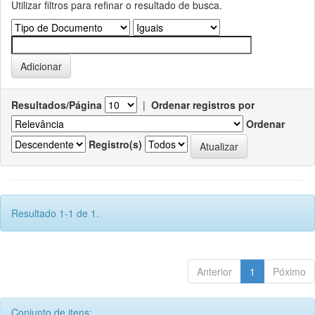
Utilizar filtros para refinar o resultado de busca.
Resultados/Página
|
Ordenar registros por
Ordenar
Registro(s)
Resultado 1-1 de 1.
Anterior
1
Póximo
Conjunto de itens: