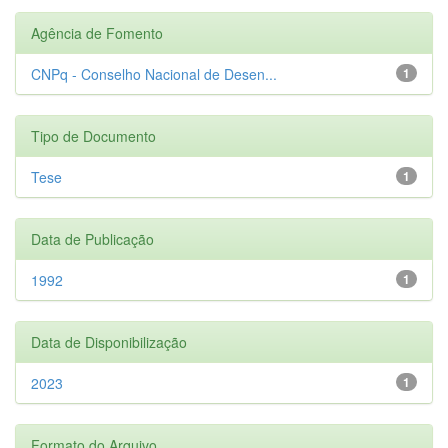
Agência de Fomento
CNPq - Conselho Nacional de Desen...
1
Tipo de Documento
Tese
1
Data de Publicação
1992
1
Data de Disponibilização
2023
1
Formato do Arquivo