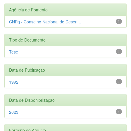
Agência de Fomento
CNPq - Conselho Nacional de Desen...
1
Tipo de Documento
Tese
1
Data de Publicação
1992
1
Data de Disponibilização
2023
1
Formato do Arquivo