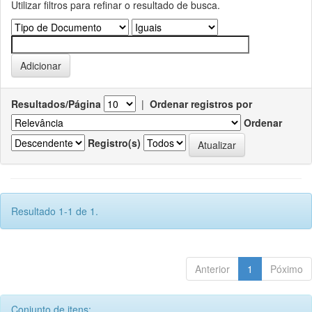
Utilizar filtros para refinar o resultado de busca.
Resultados/Página
|
Ordenar registros por
Ordenar
Registro(s)
Resultado 1-1 de 1.
Anterior
1
Póximo
Conjunto de itens: