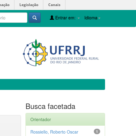
mação
Legislação
Canais
Entrar em:
Idioma
Busca facetada
Orientador
Rossiello, Roberto Oscar
1