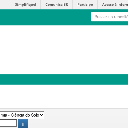
Simplifique!
Comunica BR
Participe
Acesso à infor