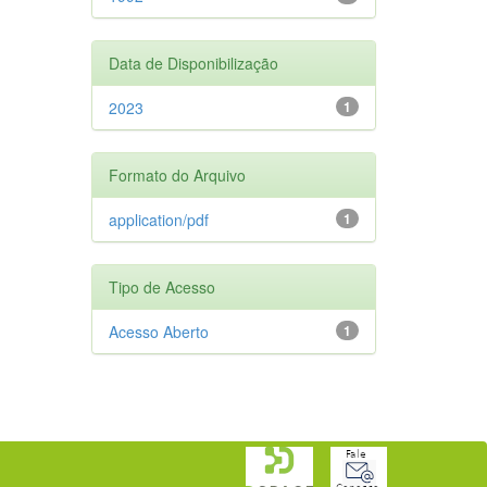
Data de Disponibilização
2023
1
Formato do Arquivo
application/pdf
1
Tipo de Acesso
Acesso Aberto
1