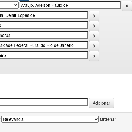
r
Ordenar