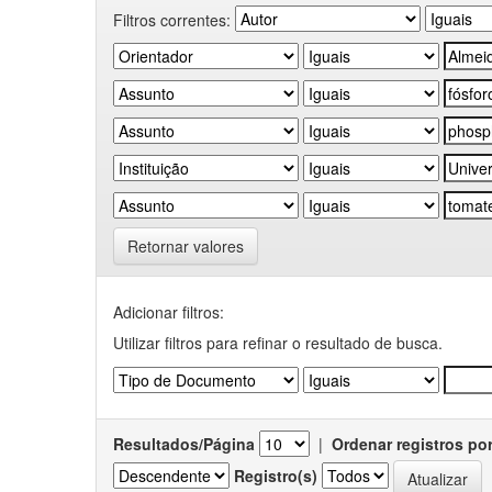
Filtros correntes:
Retornar valores
Adicionar filtros:
Utilizar filtros para refinar o resultado de busca.
Resultados/Página
|
Ordenar registros po
Registro(s)