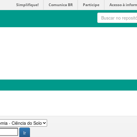
Simplifique!
Comunica BR
Participe
Acesso à infor