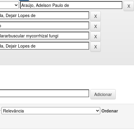
r
Ordenar