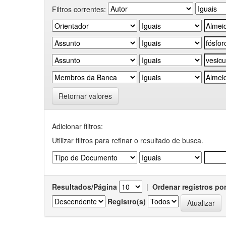
Filtros correntes:
Retornar valores
Adicionar filtros:
Utilizar filtros para refinar o resultado de busca.
Resultados/Página
|
Ordenar registros po
Registro(s)