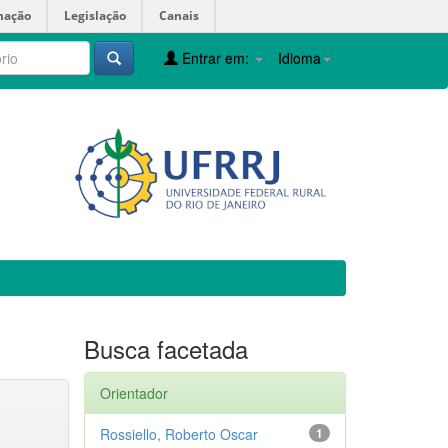
mação
Legislação
Canais
Entrar em:
Idioma
Busca facetada
Orientador
Rossiello, Roberto Oscar
1