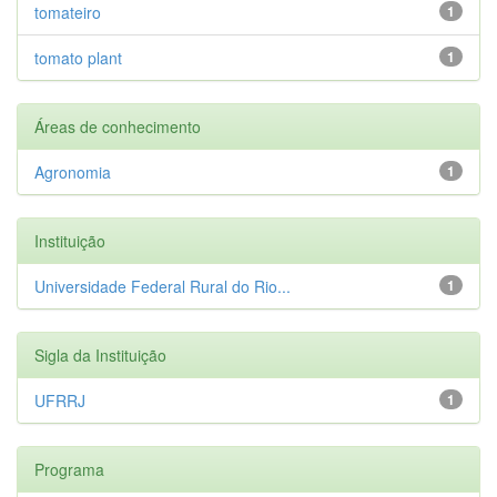
tomateiro
1
tomato plant
1
Áreas de conhecimento
Agronomia
1
Instituição
Universidade Federal Rural do Rio...
1
Sigla da Instituição
UFRRJ
1
Programa