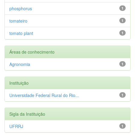
phosphorus
1
tomateiro
1
tomato plant
1
Áreas de conhecimento
Agronomia
1
Instituição
Universidade Federal Rural do Rio...
1
Sigla da Instituição
UFRRJ
1