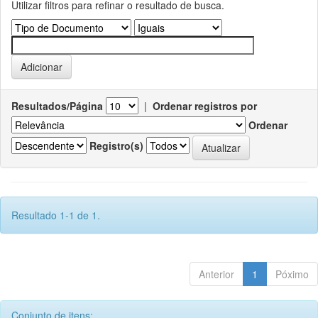
Utilizar filtros para refinar o resultado de busca.
Resultados/Página
|
Ordenar registros por
Ordenar
Registro(s)
Resultado 1-1 de 1.
Anterior
1
Póximo
Conjunto de itens: