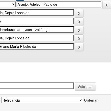
r
Ordenar