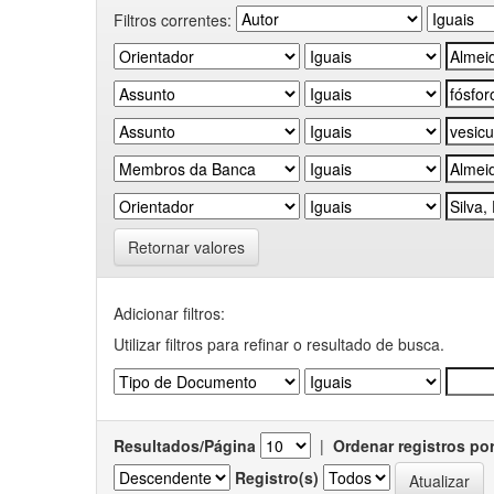
Filtros correntes:
Retornar valores
Adicionar filtros:
Utilizar filtros para refinar o resultado de busca.
Resultados/Página
|
Ordenar registros po
Registro(s)