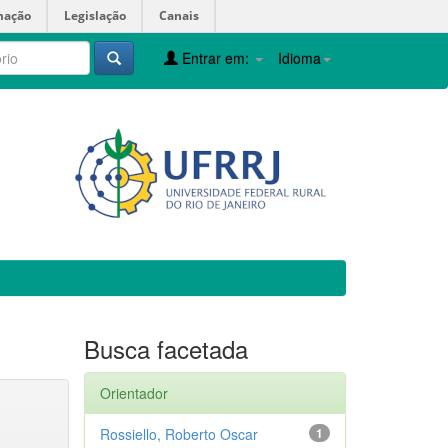
mação
Legislação
Canais
Entrar em:
Idioma
Busca facetada
Orientador
Rossiello, Roberto Oscar
1