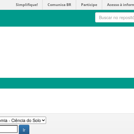
Simplifique!
Comunica BR
Participe
Acesso à infor