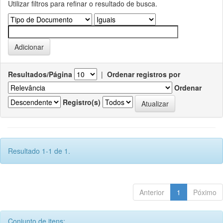
Utilizar filtros para refinar o resultado de busca.
Resultados/Página
|
Ordenar registros por
Ordenar
Registro(s)
Resultado 1-1 de 1.
Anterior
1
Póximo
Conjunto de itens: