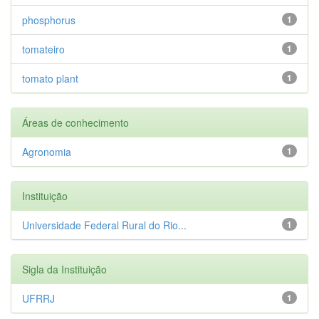
phosphorus
1
tomateiro
1
tomato plant
1
Áreas de conhecimento
Agronomia
1
Instituição
Universidade Federal Rural do Rio...
1
Sigla da Instituição
UFRRJ
1