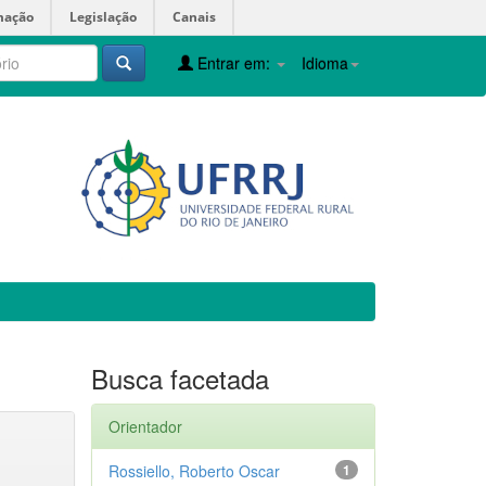
mação
Legislação
Canais
Entrar em:
Idioma
Busca facetada
Orientador
Rossiello, Roberto Oscar
1