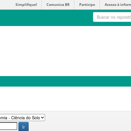
Simplifique!
Comunica BR
Participe
Acesso à infor