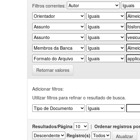
Filtros correntes:
Retornar valores
Adicionar filtros:
Utilizar filtros para refinar o resultado de busca.
Resultados/Página
|
Ordenar registros po
Registro(s)