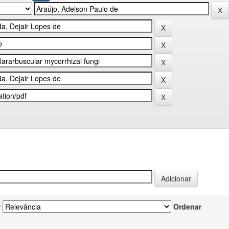
r
Ordenar