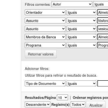
Filtros correntes:
Retornar valores
Adicionar filtros:
Utilizar filtros para refinar o resultado de busca.
Resultados/Página
|
Ordenar registros po
Registro(s)