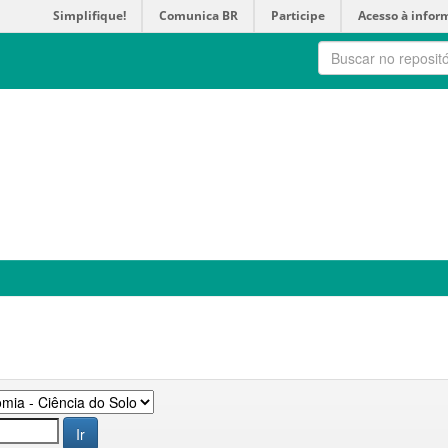
Simplifique!
Comunica BR
Participe
Acesso à infor