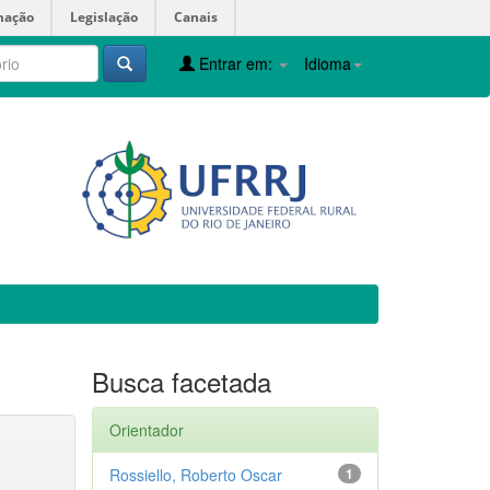
mação
Legislação
Canais
Entrar em:
Idioma
Busca facetada
Orientador
Rossiello, Roberto Oscar
1