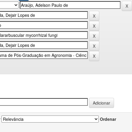
r
Ordenar