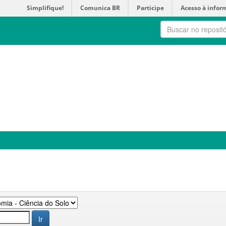
Simplifique!
Comunica BR
Participe
Acesso à infor