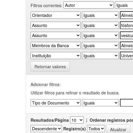
Filtros correntes:
Retornar valores
Adicionar filtros:
Utilizar filtros para refinar o resultado de busca.
Resultados/Página
|
Ordenar registros po
Registro(s)