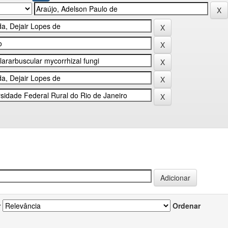
r
Ordenar