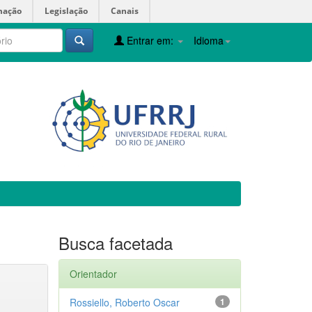
mação
Legislação
Canais
Entrar em:
Idioma
Busca facetada
Orientador
Rossiello, Roberto Oscar
1